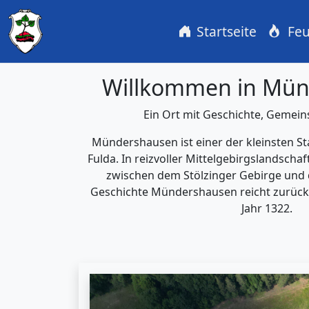
Startseite
Feu
Willkommen in Mü
Ein Ort mit Geschichte, Gemein
Mündershausen ist einer der kleinsten Sta
Fulda. In reizvoller Mittelgebirgslandsch
zwischen dem Stölzinger Gebirge und 
Geschichte Mündershausen reicht zurück
Jahr 1322.