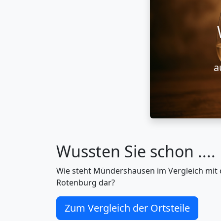
a
Wussten Sie schon ....
Wie steht Mündershausen im Vergleich mit 
Rotenburg dar?
Zum Vergleich der Ortsteile