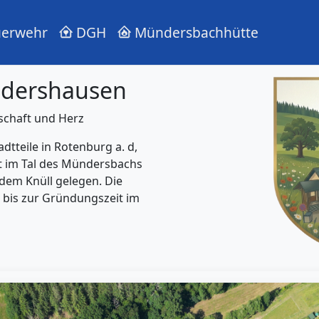
erwehr
DGH
Mündersbachhütte
ndershausen
schaft und Herz
dtteile in Rotenburg a. d,
aft im Tal des Mündersbachs
dem Knüll gelegen. Die
 bis zur Gründungszeit im